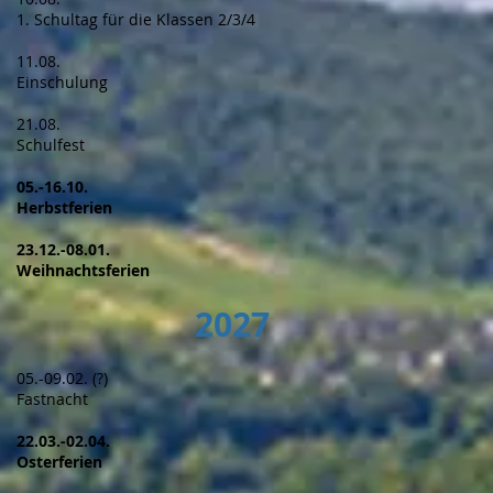
1. Schultag für die Klassen 2/3/4
11.08.
Einschulung
21.08.
Schulfest
05.-16.10.
Herbstferien
r
am
23.12.-08.01.
Weihnachtsferien
n
2027
6
e
05.-09.02. (?)
Fastnacht
​22.03.-02.04.
Osterferien