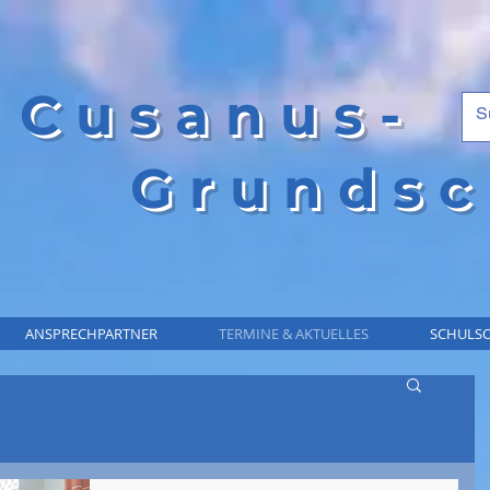
Cusanus-
Grundsc
ANSPRECHPARTNER
TERMINE & AKTUELLES
SCHULSO