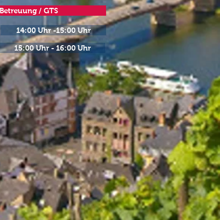
Betreuung / GTS
14:00 Uhr -15:00 Uhr
15:00 Uhr - 16:00 Uhr