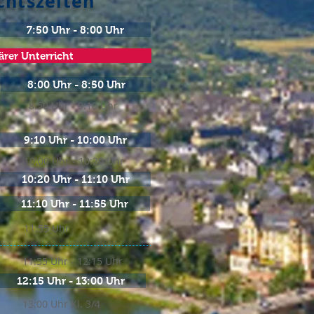
chtszeiten
7:50 Uhr - 8:00 Uhr
ärer Unterricht
8:00 Uhr - 8:50 Uhr
8:50 Uhr - 9:10 Uhr
9:10 Uhr - 10:00 Uhr
10:00 Uhr - 10:20 Uhr
10:20 Uhr - 11:10 Uhr
11:10 Uhr - 11:55 Uhr
11:55 Uhr
11:55 Uhr - 12:15 Uhr
12:15 Uhr - 13:00 Uhr
13:00 Uhr Kl. 3/4