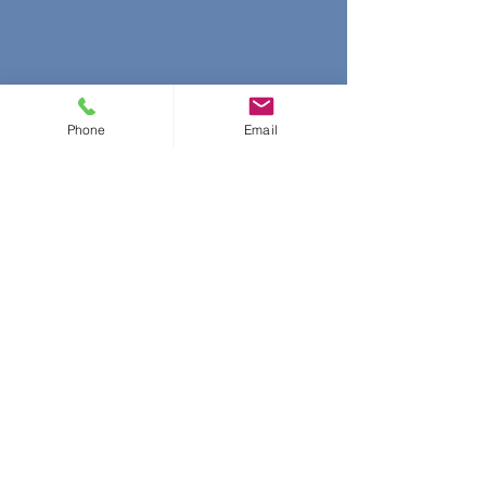
Phone
Email
Kommentare
Kommentar verfassen...