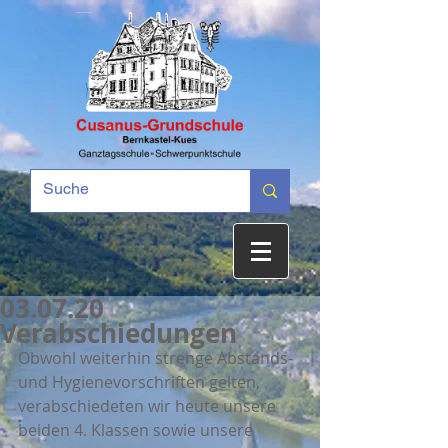
03.07.20
Verabschiedungen
Obwohl weiterhin strenge Abstands- 
und Hygienevorschriften gelten, 
verabschiedeten wir heute unsere 
beiden 4. Klassen sowie unsere 