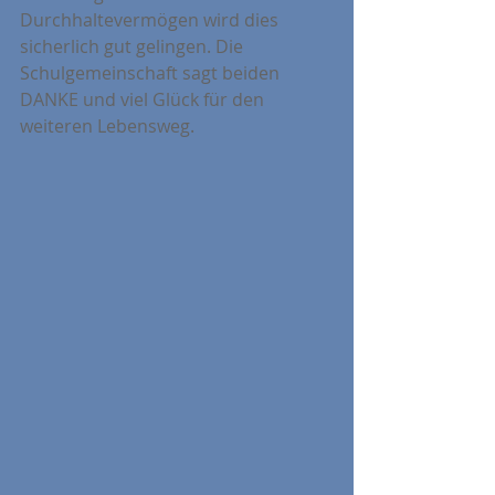
Durchhaltevermögen wird dies 
sicherlich gut gelingen. Die 
Schulgemeinschaft sagt beiden 
DANKE und viel Glück für den 
weiteren Lebensweg.