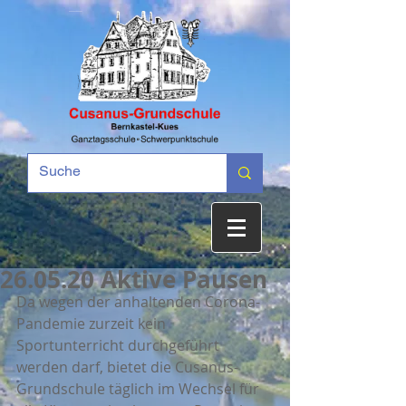
26.05.20 Aktive Pausen
Da wegen der anhaltenden Corona-
Pandemie zurzeit kein 
Sportunterricht durchgeführt 
werden darf, bietet die Cusanus-
Grundschule täglich im Wechsel für 