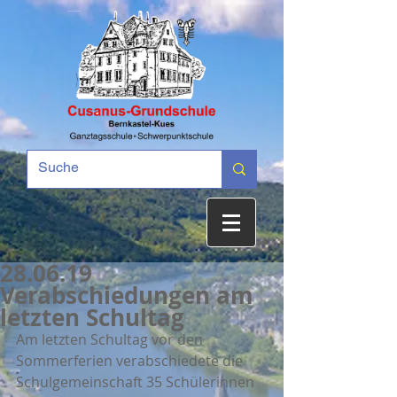
28.06.19
Verabschiedungen am
letzten Schultag
Am letzten Schultag vor den 
Sommerferien verabschiedete die 
Schulgemeinschaft 35 Schülerinnen 