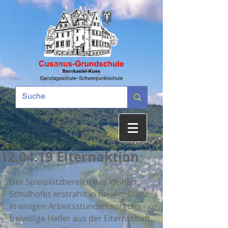
12.04.19 Elternaktion
Der Spielplatzbereich des kleinen 
Schulhofes erstrahlt in neuem Glanz. 
In einigen Arbeitsstunden sorgten 
freiwillige Helfer aus der Elternschaft 