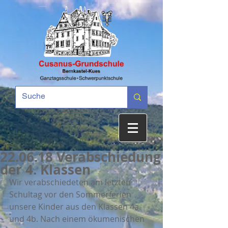
22.06.18 Verabschiedung
der 4. Klassen
Wir verabschiedeten am letzten 
Schultag vor den Sommerferien 
unsere Kinder aus den Klassen 4a 
und 4b. Nach einem ökumenischen 