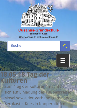
18.05.18 Tag der
Kulturen
Zum "Tag der Kulturen" machten 
sich auf Einladung des Fußballkreises 
Mosel sowie der Verbandsgemeinde 
Bernkastel-Kues in Kooperation mit 