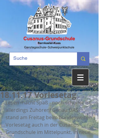
18.11.17 Vorlesetag
Lesen macht Spaß - noch schöner ist 
allerdings Zuhören! Genau DAS 
stand am Freitag beim bundesweiten 
Vorlesetag auch in der Cusanus-
Grundschule im Mittelpunkt. In neue 