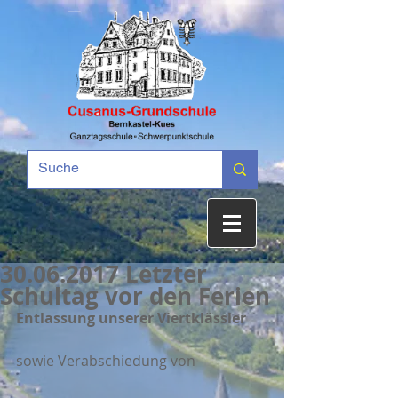
30.06.2017 Letzter
Schultag vor den Ferien
Entlassung unserer Viertklässler 
sowie Verabschiedung von