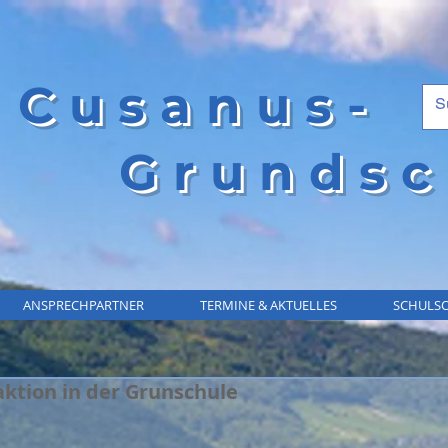
Cusanus-
Grundsc
ANSPRECHPARTNER
TERMINE & AKTUELLES
SCHULSO
aktion in der Grunschule