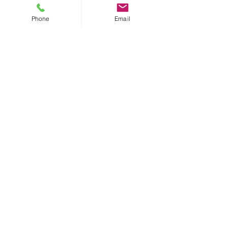
Phone
Email
Kommentare