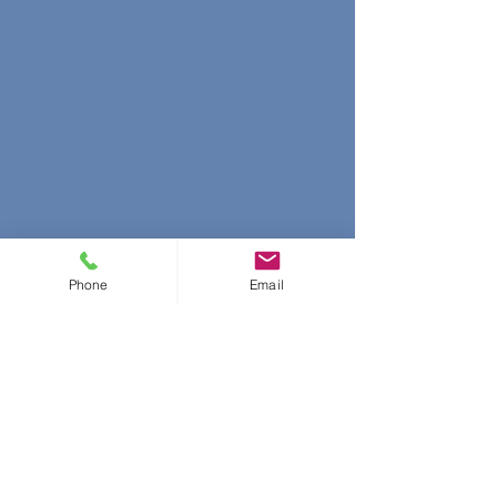
Phone
Email