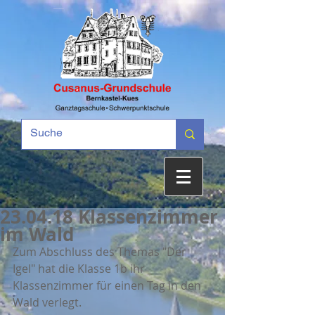
23.04.18 Klassenzimmer
im Wald
Zum Abschluss des Themas "Der 
Igel" hat die Klasse 1b ihr 
Klassenzimmer für einen Tag in den 
Wald verlegt.