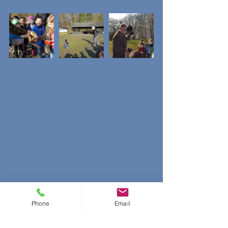
Phone
Email